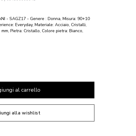
- SAGZ17 - Genere : Donna, Misura: 90+10
rience: Everyday, Materiale: Acciaio, Cristalli,
mm, Pietra: Cristallo, Colore pietra: Bianco,
iungi al carrello
ungi alla wishlist