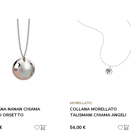
MORELLATO
NA NANAN CHIAMA
COLLANA MORELLATO
I ORSETTO
TALISMANI CHIAMA ANGELI
€
54,00 €