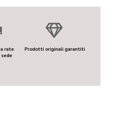
a rate
Prodotti originali garantiti
 sede