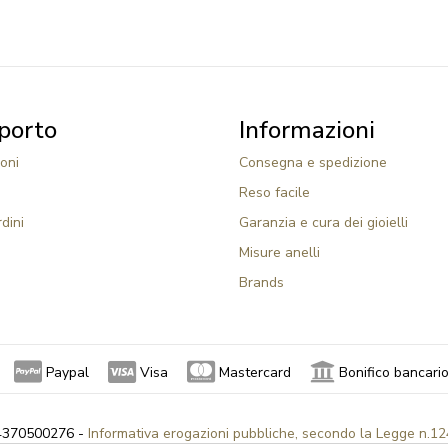
porto
Informazioni
oni
Consegna e spedizione
Reso facile
rdini
Garanzia e cura dei gioielli
Misure anelli
Brands
Paypal
Visa
Mastercard
Bonifico bancari
 04370500276 -
Informativa erogazioni pubbliche, secondo la Legge n.12