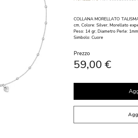
COLLANA MORELLATO TALISMANI 
cm, Colore: Silver, Morellato expe
Peso: 14 gr, Diametro Perle: 1mm 
Simbolo: Cuore
Prezzo
59,00 €
Agg
Aggi