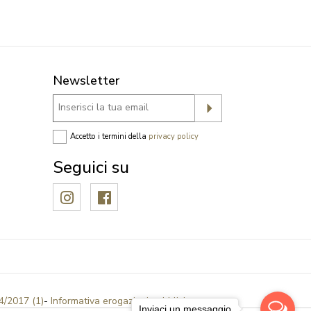
Newsletter
Accetto i termini della
privacy policy
Seguici su
o
4/2017 (1)
-
Informativa erogazioni pubbliche,
Inviaci un messaggio