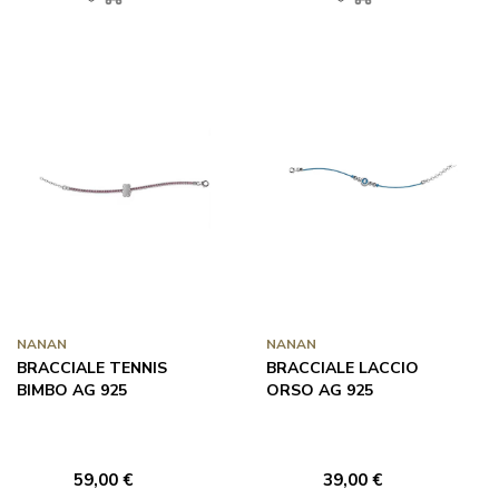
NANAN
NANAN
BRACCIALE TENNIS
BRACCIALE LACCIO
BIMBO AG 925
ORSO AG 925
59,00 €
39,00 €