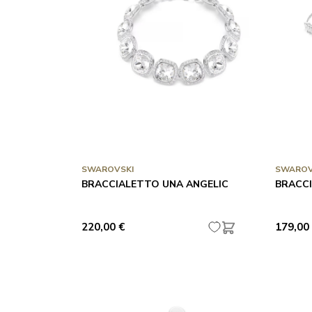
SWAROVSKI
SWAROV
BRACCIALETTO UNA ANGELIC
BRACC
220,00 €
179,00