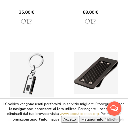
35,00 €
89,00 €
I Cookies vengono usati per fornirti un servizio migliore. Proseguendo con
la navigazione, acconsenti al loro utilizzo. Per negare il consenso o
ZANCAN
ZANCAN
eliminarli dal tuo browser visita
www.aboutcookies.org
. Per maggiori
PORTACHIAVI
FERMASOLDI ZANCAN
informazioni leggi l'informativa.
ZANCAN