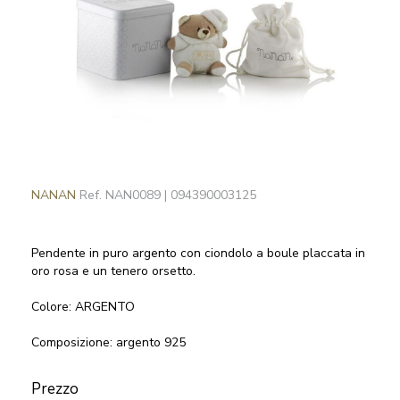
NANAN
Ref.
NAN0089
|
094390003125
Pendente in puro argento con ciondolo a boule placcata in
oro rosa e un tenero orsetto.
Colore: ARGENTO
Composizione: argento 925
Prezzo