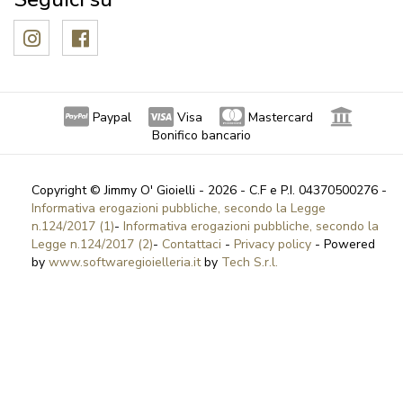
Paypal
Visa
Mastercard
Bonifico bancario
Copyright © Jimmy O' Gioielli - 2026 - C.F e P.I. 04370500276 -
Informativa erogazioni pubbliche, secondo la Legge
n.124/2017 (1)
-
Informativa erogazioni pubbliche, secondo la
Legge n.124/2017 (2)
-
Contattaci
-
Privacy policy
- Powered
by
www.softwaregioielleria.it
by
Tech S.r.l.